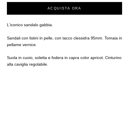
ACQUISTA ORA
L'iconico sandalo gabbia.
Sandali con listini in pelle, con tacco clessidra 95mm. Tomaia in
pellame vernice.
Suola in cuoio, soletta e fodera in capra color apricot. Cinturino
alla caviglia regolabile.