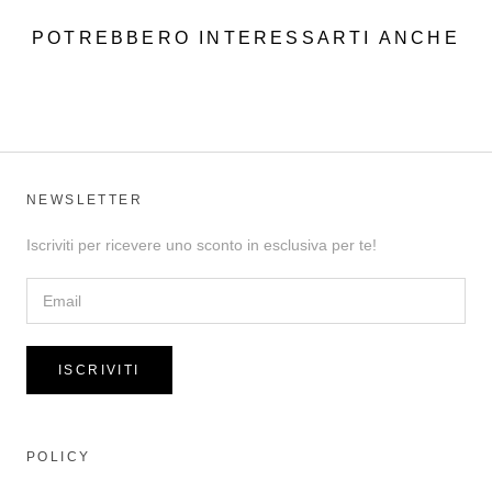
POTREBBERO INTERESSARTI ANCHE
NEWSLETTER
Iscriviti per ricevere uno sconto in esclusiva per te!
ISCRIVITI
POLICY