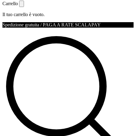
Carrello
Il tuo carrello è vuoto.
Spedizione gratuita / PAGA A RATE SCALAPAY