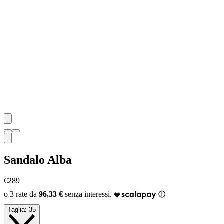
Sandalo Alba
€289
96,33 €
Taglia:
35