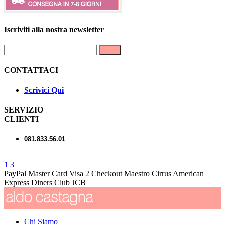
Iscriviti alla nostra newsletter
Invia
CONTATTACI
Scrivici Qui
SERVIZIO
CLIENTI
081.833.56.01
1
3
PayPal
Master Card
Visa
2 Checkout
Maestro
Cirrus
American
Express
Diners Club
JCB
Chi Siamo