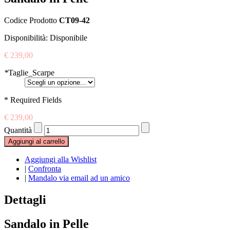
Codice Prodotto
CT09-42
Disponibilità:
Disponibile
€ 239,00
*
Taglie_Scarpe
* Required Fields
€ 239,00
Quantità
Aggiungi al carrello
Aggiungi alla Wishlist
|
Confronta
|
Mandalo via email ad un amico
Dettagli
Sandalo in Pelle