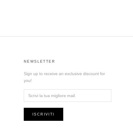
NEWSLETTER
Sign up to receive an exclusive discount for
you!
ISCRIVITI