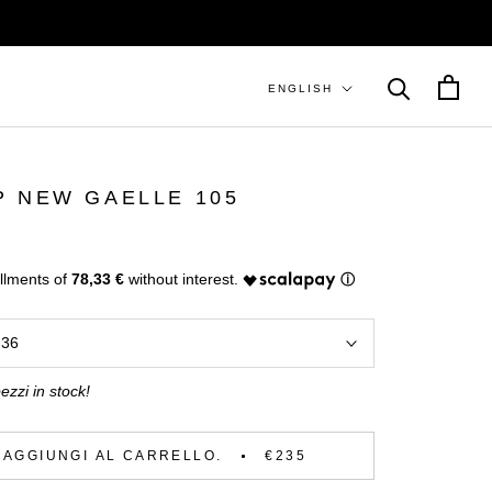
Lingua
ENGLISH
 NEW GAELLE 105
78,33 €
:
36
ezzi in stock!
AGGIUNGI AL CARRELLO.
€235