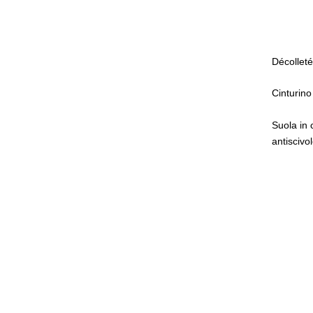
Décolleté
Cinturino 
Suola in 
antiscivo