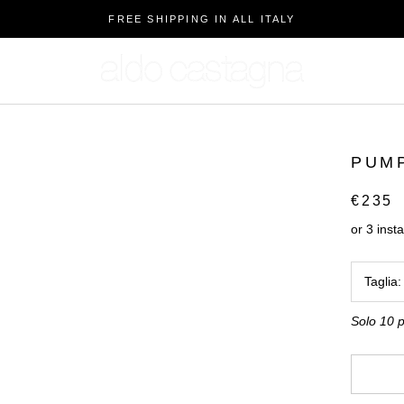
FREE SHIPPING IN ALL ITALY
PUMP
€235
Taglia
Solo 10 p