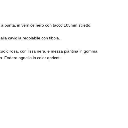
 a punta, in vernice nero con tacco 105mm stiletto.
alla caviglia regolabile con fibbia.
cuoio rosa, con lissa nera, e mezza piantina in gomma
lo. Fodera agnello in color apricot.