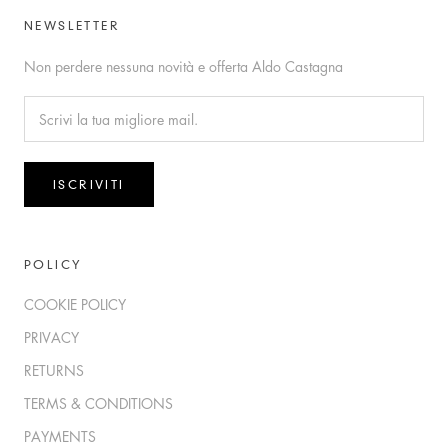
NEWSLETTER
Non perdere nessuna novità e offerta Aldo Castagna
ISCRIVITI
POLICY
COOKIE POLICY
PRIVACY
RETURNS
TERMS & CONDITIONS
PAYMENTS