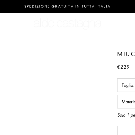
SPEDIZIONE GRATUITA IN TUTTA ITALIA
MIUC
€229
Taglia
Materi
Solo 1 pe