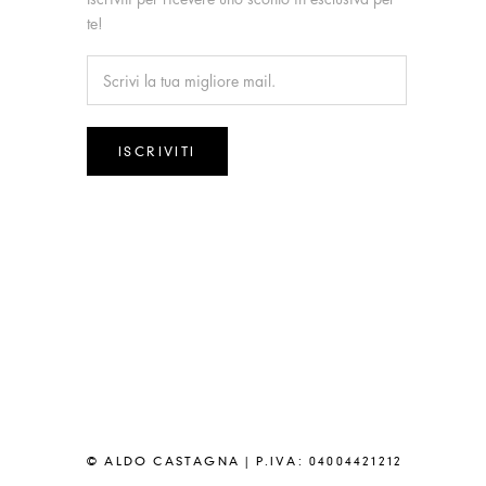
te!
ISCRIVITI
© ALDO CASTAGNA | P.IVA: 04004421212