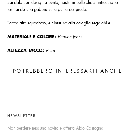
Sandalo con design a punta, nastri in pelle che si intrecciano
formando una gabbia sulla punta del piede.
Tacco alto squadrato, e cinturino alla caviglia regolabile.
MATERIALE E COLORE:
Vernice jeans
ALTEZZA TACCO:
9 cm
POTREBBERO INTERESSARTI ANCHE
NEWSLETTER
Non perdere nessuna novità e offerta Aldo Castagna