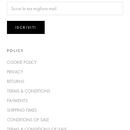
ISCRIVITI
POLICY
COOKIE POLICY
PRIVACY
RETURNS
TERMS & CONDITIONS
PAYMENTS
SHIPPING TIMES
CONDITIONS OF SALE
TERMS & CONDITIONS OF SALE