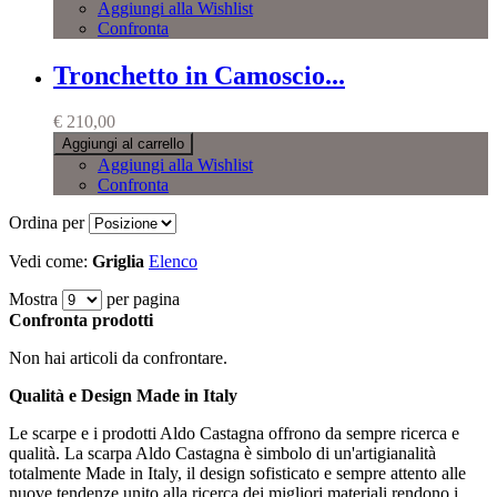
Aggiungi alla Wishlist
Confronta
Tronchetto in Camoscio...
€ 210,00
Aggiungi al carrello
Aggiungi alla Wishlist
Confronta
Ordina per
Vedi come:
Griglia
Elenco
Mostra
per pagina
Confronta prodotti
Non hai articoli da confrontare.
Qualità e Design Made in Italy
Le scarpe e i prodotti Aldo Castagna offrono da sempre ricerca e
qualità. La scarpa Aldo Castagna è simbolo di un'artigianalità
totalmente Made in Italy, il design sofisticato e sempre attento alle
nuove tendenze unito alla ricerca dei migliori materiali rendono i