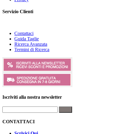
Servizio Clienti
Contattaci
Guida Taglie
Ricerca Avanzata
Termini di Ricerca
Iscriviti alla nostra newsletter
Invia
CONTATTACI
Scrivici Qui