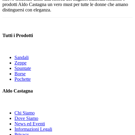
prodotti Aldo Castagna un vero must per tutte le donne che amano
distinguersi con eleganza.
Tutti i Prodotti
Sandali
Zeppe
Spuntate
Borse
Pochette
Aldo Castagna
Chi Siamo
Dove Siamo
News ed Eventi
Informazioni Legali
Privacy