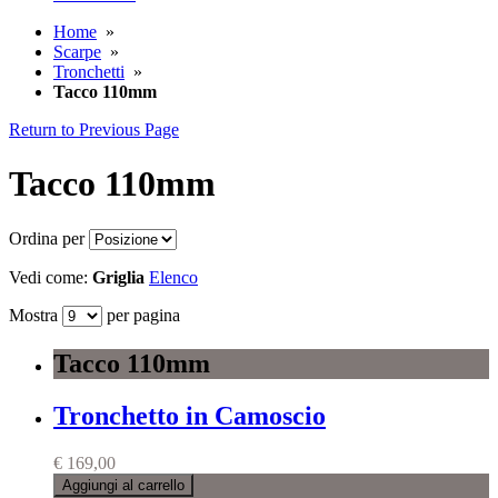
Home
»
Scarpe
»
Tronchetti
»
Tacco 110mm
Return to Previous Page
Tacco 110mm
Ordina per
Vedi come:
Griglia
Elenco
Mostra
per pagina
Tacco 110mm
Tronchetto in Camoscio
€ 169,00
Aggiungi al carrello