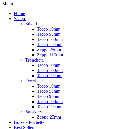
Menu
Home
Scarpe
Stivali
Tacco 10mm
Tacco 55mm
Tacco 100mm
Tacco 110mm
Zeppa 25mm
Zeppa 110mm
Tronchetti
Tacco 10mm
Tacco 100mm
Tacco 110mm
Decolletè
Tacco 10mm
Tacco 55mm
Tacco 95mm
Tacco 100mm
Tacco 110mm
Sneakers
Zeppa 25mm
Borse e Pochette
Best Sellers